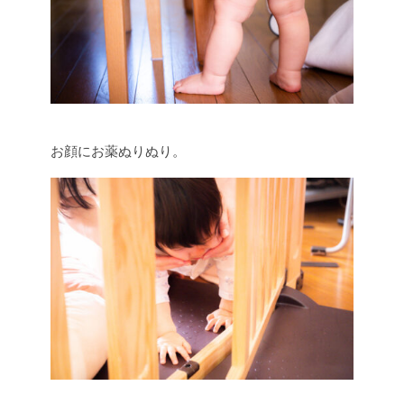
お顔にお薬ぬりぬり。